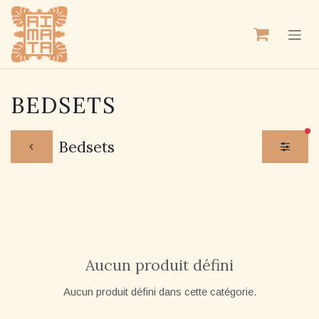
SE RENDRE AU CONTENU
BEDSETS
fil
Bedsets
Aucun produit défini
Aucun produit défini dans cette catégorie.