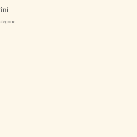
ini
atégorie.