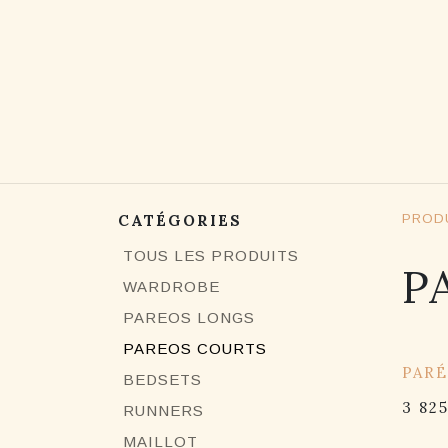
SE RENDRE AU CONTENU
BOUTIQ
CATÉGORIES
PROD
TOUS LES PRODUITS
P
WARDROBE
PAREOS LONGS
PAREOS COURTS
15% 
PARÉ
BEDSETS
3 82
RUNNERS
MAILLOT