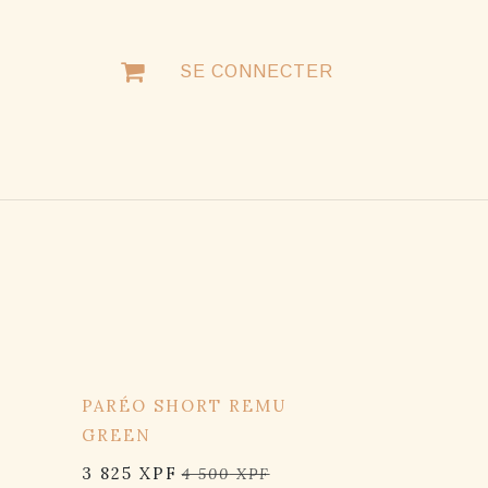
SE CONNECTER
NTACTER
15% OFF
PARÉO SHORT REMU
GREEN
3 825
XPF
4 500
XPF