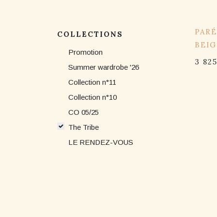
15% 
PAR
COLLECTIONS
BEIG
Promotion
3 82
Summer wardrobe '26
Collection n°11
Collection n°10
CO 05/25
The Tribe
LE RENDEZ-VOUS