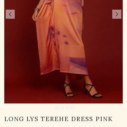
LONG LYS TEREHE DRESS PINK