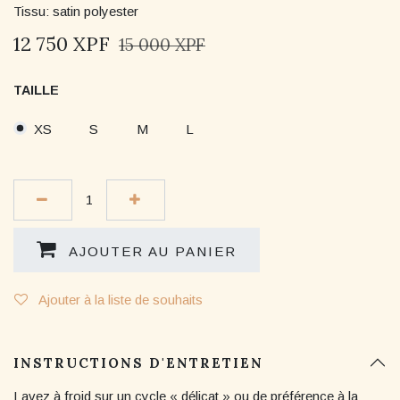
Tissu: satin polyester
12 750
XPF
15 000
XPF
TAILLE
XS
S
M
L
AJOUTER AU PANIER
Ajouter à la liste de souhaits
INSTRUCTIONS D'ENTRETIEN
Lavez à froid sur un cycle « délicat » ou de préférence à la