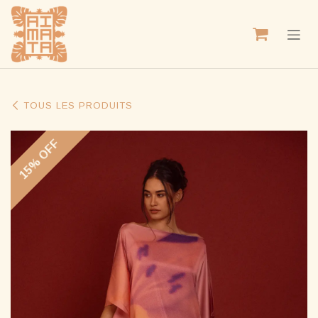
SE RENDRE AU CONTENU
TOUS LES PRODUITS
15% OFF