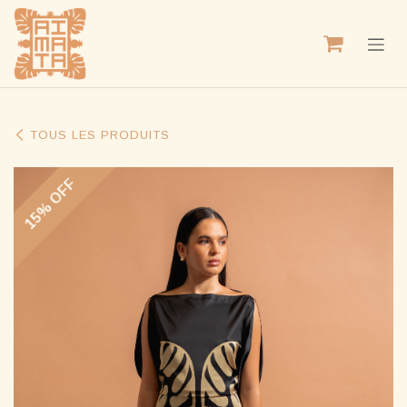
SE RENDRE AU CONTENU
TOUS LES PRODUITS
15% OFF