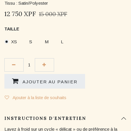
Tissu : Satin/Polyester
12 750
XPF
15 000
XPF
TAILLE
XS
S
M
L
AJOUTER AU PANIER
Ajouter à la liste de souhaits
INSTRUCTIONS D'ENTRETIEN
Lavez à froid sur un cycle « délicat » ou de préférence à la