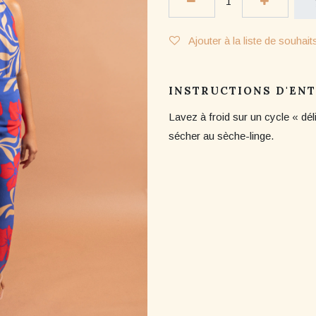
Ajouter à la liste de souhait
INSTRUCTIONS D'EN
Lavez à froid sur un cycle « dél
sécher au sèche-linge.