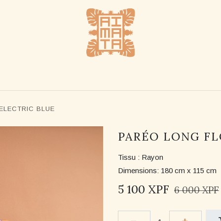
UE
REVENDEURS
NOTRE HISTOIRE
NOUS CO
ELECTRIC BLUE
PARÉO LONG FL
Tissu : Rayon
Dimensions: 180 cm x 115 cm
5 100
XPF
6 000
XPF