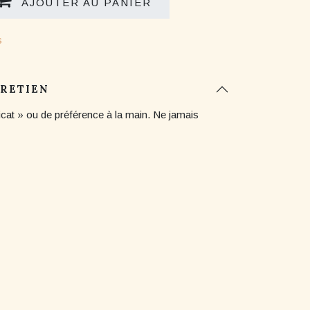
AJOUTER AU PANIER
s
TRETIEN
icat » ou de préférence à la main. Ne jamais