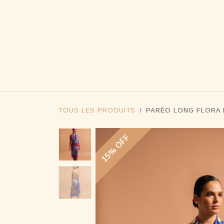
SE RENDRE AU CONTENU
BOUTIQ
TOUS LES PRODUITS
PARÉO LONG FLORA 
15% OFF