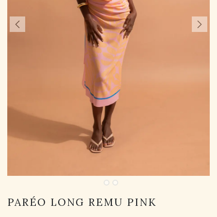
PARÉO LONG REMU PINK