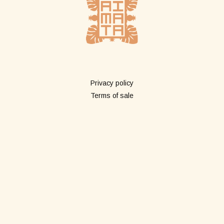
Plus d'infos
Privacy policy
Terms of sale
Boutique
All products
Long pareos