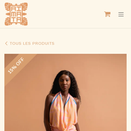
SE RENDRE AU CONTENU
TOUS LES PRODUITS
15% OFF