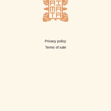
Plus d'infos
Privacy policy
Terms of sale
Boutique
All products
Long pareos