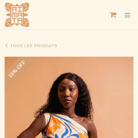
SE RENDRE AU CONTENU
TOUS LES PRODUITS
15% OFF