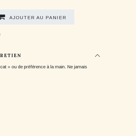
AJOUTER AU PANIER
s
TRETIEN
icat » ou de préférence à la main. Ne jamais