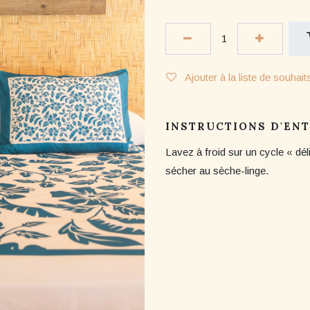
Ajouter à la liste de souhait
INSTRUCTIONS D'EN
Lavez à froid sur un cycle « dél
sécher au sèche-linge.