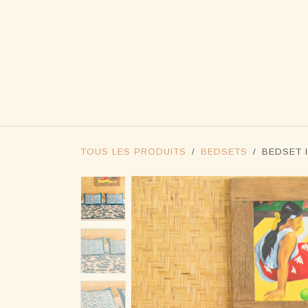
SE RENDRE AU CONTENU
BOUTIQ
TOUS LES PRODUITS
BEDSETS
BEDSET 