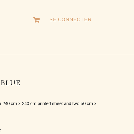
SE CONNECTER
NTACTER
 BLUE
a 240 cm x 240 cm printed sheet and two 50 cm x
F