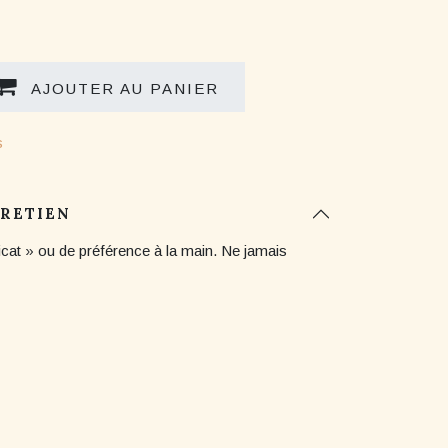
AJOUTER AU PANIER
s
TRETIEN
icat » ou de préférence à la main. Ne jamais