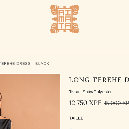
UE
REVENDEURS
NOTRE HISTOIRE
NOUS CO
TEREHE DRESS - BLACK
LONG TEREHE D
Tissu : Satin/Polyester
12 750
XPF
15 000
XP
TAILLE