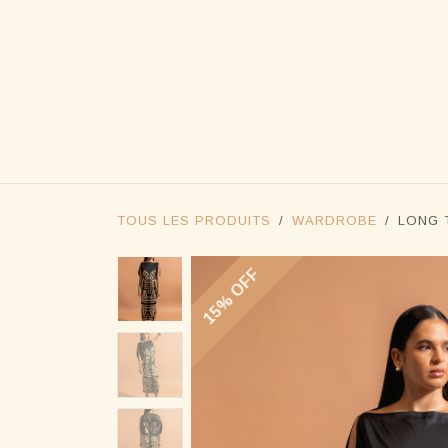
SE RENDRE AU CONTENU
BOUTIQ
TOUS LES PRODUITS
WARDROBE
LONG 
15% OFF