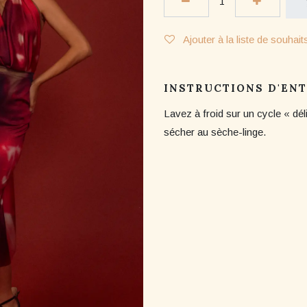
Ajouter à la liste de souhait
INSTRUCTIONS D'EN
Lavez à froid sur un cycle « dél
sécher au sèche-linge.