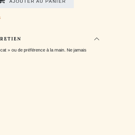
AJOUTER AU PANIER
s
TRETIEN
icat » ou de préférence à la main. Ne jamais