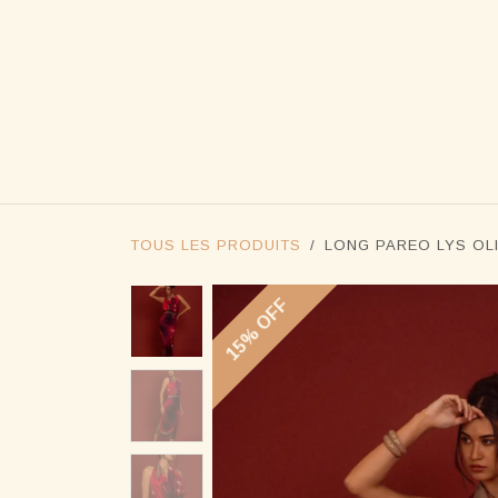
SE RENDRE AU CONTENU
BOUTIQ
TOUS LES PRODUITS
LONG PAREO LYS OL
15% OFF